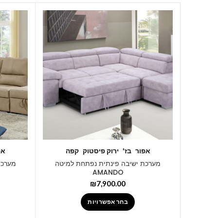
אפור
בז'
ירוק פיסטוק
קפה
אפ
מערכת ישיבה פינתית נפתחת למיטה
מערכת
AMANDO
₪
7,900.00
בחר אפשרויות