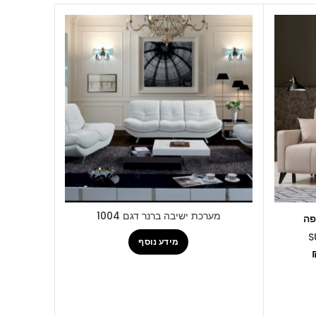
מערכת ישיבה ברנר דגם 1004
פה
מידע נוסף