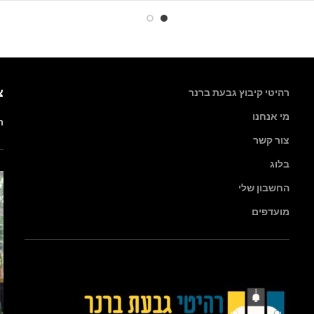
צ
רהיטי קיבוץ גבעת ברנר
מי אנחנו
רה
צור קשר
בלוג
החשבון שלי
מועדפים