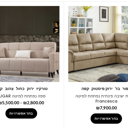
ור
בז'
ירוק פיסטוק
קפה
טורקיז
ירוק
כחול
צהוב
ק
 ישיבה פינתית נפתחת למיטה
ספה נפתחת למיטה SUGAR
Francesca
₪
5,500.00
–
₪
2,800.00
₪
7,900.00
בחר אפשרויות
בחר אפשרויות