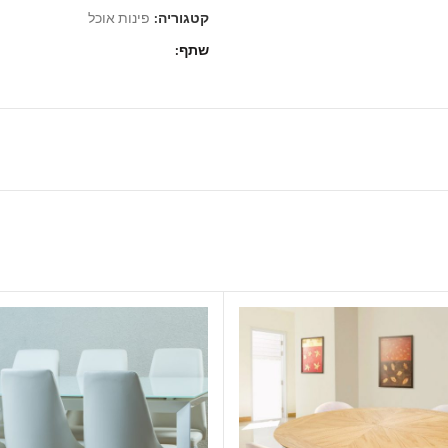
קטגוריה:
פינות אוכל
שתף