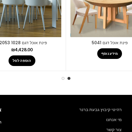
פינת אוכל דגם 5041
פינת אוכל דגם V2053 1028
₪
4,428.00
מידע נוסף
הוספה לסל
צ
רהיטי קיבוץ גבעת ברנר
מי אנחנו
רה
צור קשר