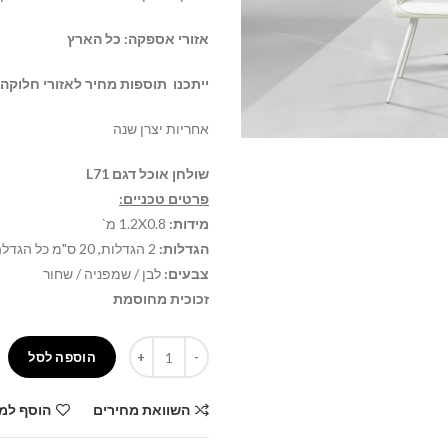
אזורי אספקה: כל הארץ
ייתכנו תוספות מחיר לאזורי חלוקה 
אחריות יצרן שנה
שולחן אוכל דגם L71
פרטים טכניים:
מידות:
1.2X0.8 מ`
הגדלות:
2 הגדלות, 20 ס"מ כל הגדלה
צבעים:
לבן / שמפניה / שחור
זכוכית מחוסמת
כמות
הוספה לסל
השוואת מחירים
הוסף למ