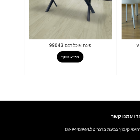
פינת אוכל דגם 99043
מידע נוסף
רו עמנו קשר
יטי קיבוץ גבעת ברנר טל.08-9443964