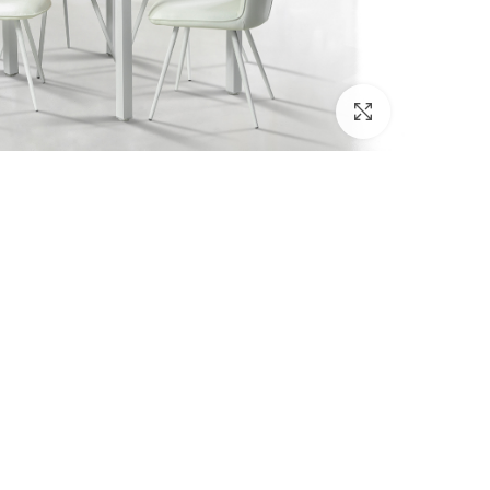
Click to enlarge