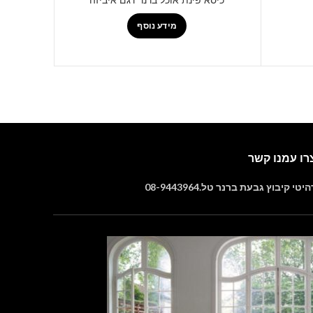
מידע נוסף
רו עמנו קשר
יטי קיבוץ גבעת ברנר טל.08-9443964