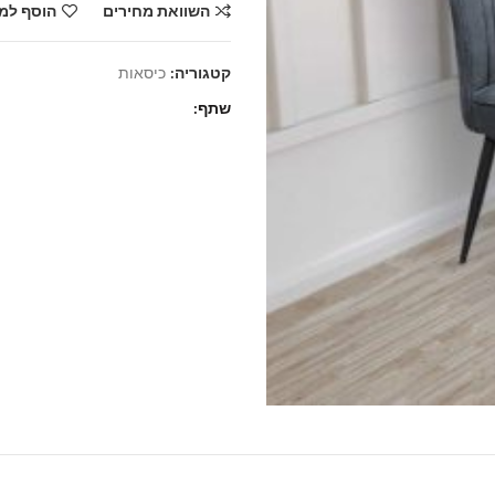
השוואת מחירים
הוסף למ
קטגוריה:
כיסאות
שתף