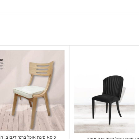
כיסא פינת אוכל ברנר דגם בן חר
א פינת אוכל ברנר דגם ונציה