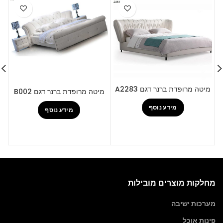
מ
מיטה מרופדת ברנר דגם A2283
מיטה מרופדת ברנר דגם B002
מידע נוסף
מידע נוסף
מחלקות מוצרים מובילות
מערכות ישיבה
פינות אוכל