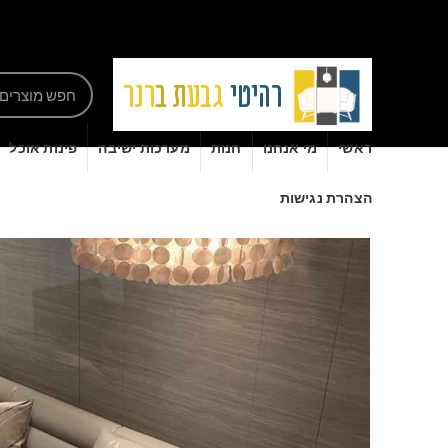
ראשי
מי אנחנו
חנות
מערכות ישיבה
פינות אוכל
הצהרת נגישות