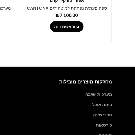
אפור
טורקיז
קרם
ספה פינתית נפתחת למיטה דגם CANTONA
מערכת י
₪
7,100.00
בחר אפשרויות
מחלקות מוצרים מובילות
מערכות ישיבה
פינות אוכל
חדרי שינה
כורסאות