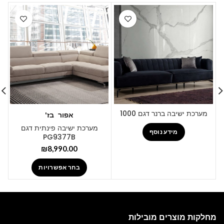
מערכת ישיבה ברנר דגם 1000
אפור
בז'
מערכת ישיבה פינתית דגם
מידע נוסף
PG9377B
₪
8,990.00
בחר אפשרויות
מחלקות מוצרים מובילות