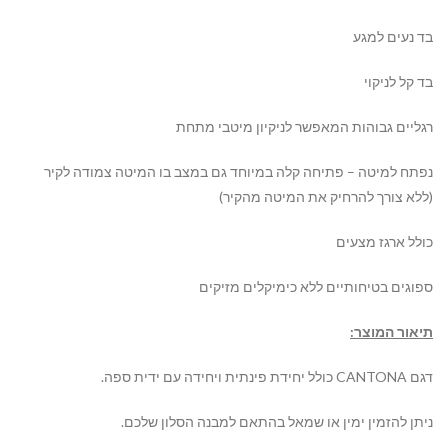
בד נעים למגע
בד קל לניקוי
רגליים גבוהות המאפשר לניקיון מיטבי מתחת
נפתח למיטה – פתיחה קלה במיוחד גם במצב בו המיטה צמודה לקיר
(ללא צורך להרחיק את המיטה מהקיר)
כולל ארגז מצעים
ספוגים בטיחותיים ללא כימיקלים מזיקים
תיאור המוצר
:
דגם
CANTONA
כולל יחידת פינתית ויחידה עם ידית ספה.
ניתן להזמין ימין או שמאל בהתאם למבנה הסלון שלכם.