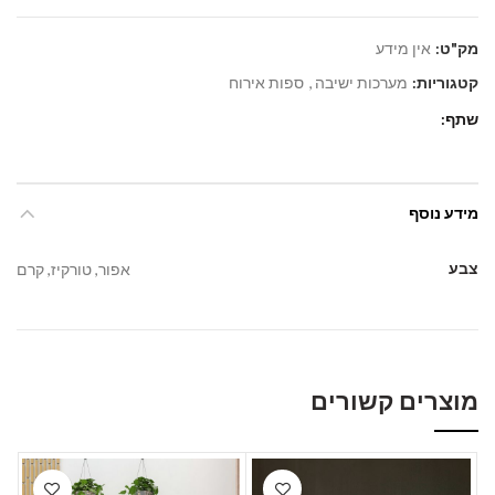
מק"ט:
אין מידע
קטגוריות:
מערכות ישיבה
,
ספות אירוח
שתף
מידע נוסף
צבע
אפור, טורקיז, קרם
מוצרים קשורים