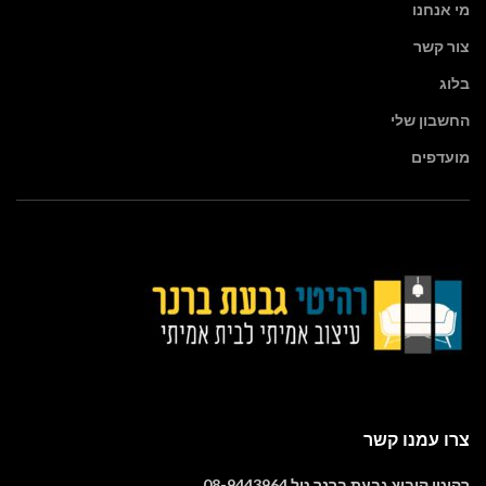
מי אנחנו
צור קשר
בלוג
החשבון שלי
מועדפים
צרו עמנו קשר
רהיטי קיבוץ גבעת ברנר טל.08-9443964